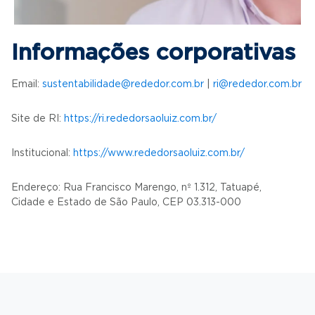
Informações corporativas
Email:
sustentabilidade@rededor.com.br
|
ri@rededor.com.br
Site de RI:
https://ri.rededorsaoluiz.com.br/
Institucional:
https://www.rededorsaoluiz.com.br/
Endereço: Rua Francisco Marengo, nº 1.312, Tatuapé,
Cidade e Estado de São Paulo, CEP 03.313-000